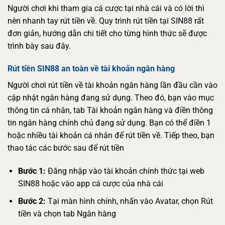
Người chơi khi tham gia cá cược tại nhà cái và có lời thì
nên nhanh tay rút tiền về. Quy trình rút tiền tại SIN88 rất
đơn giản, hướng dẫn chi tiết cho từng hình thức sẽ được
trình bày sau đây.
Rút tiền SIN88 an toàn về tài khoản ngân hàng
Người chơi rút tiền về tài khoản ngân hàng lần đầu cần vào
cập nhật ngân hàng đang sử dụng. Theo đó, bạn vào mục
thông tin cá nhân, tab Tài khoản ngân hàng và điền thông
tin ngân hàng chính chủ đang sử dụng. Bạn có thể điền 1
hoặc nhiều tài khoản cá nhân để rút tiền về. Tiếp theo, bạn
thao tác các bước sau để rút tiền
Bước 1:
Đăng nhập vào tài khoản chính thức tại web
SIN88 hoặc vào app cá cược của nhà cái
Bước 2:
Tại màn hình chính, nhấn vào Avatar, chọn Rút
tiền và chọn tab Ngân hàng