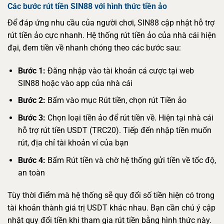
Các bước rút tiền SIN88 với hình thức tiền ảo
Để đáp ứng nhu cầu của người chơi, SIN88 cập nhật hỗ trợ
rút tiền ảo cực nhanh. Hệ thống rút tiền ảo của nhà cái hiện
đại, đem tiền về nhanh chóng theo các bước sau:
Bước 1:
Đăng nhập vào tài khoản cá cược tại web
SIN88 hoặc vào app của nhà cái
Bước 2:
Bấm vào mục Rút tiền, chọn rút Tiền ảo
Bước 3:
Chọn loại tiền ảo để rút tiền về. Hiện tại nhà cái
hỗ trợ rút tiền USDT (TRC20). Tiếp đến nhập tiền muốn
rút, địa chỉ tài khoản ví của bạn
Bước 4:
Bấm Rút tiền và chờ hệ thống gửi tiền về tốc độ,
an toàn
Tùy thời điểm mà hệ thống sẽ quy đổi số tiền hiện có trong
tài khoản thành giá trị USDT khác nhau. Bạn cần chú ý cập
nhật quy đổi tiền khi tham gia rút tiền bằng hình thức này.