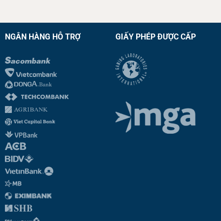
NGÂN HÀNG HỖ TRỢ
GIẤY PHÉP ĐƯỢC CẤP