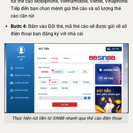
rút thẻ cào Mobiphone, Vietnamobile, Viettel, Vinaphone.
Tiếp đến bạn chọn mệnh giá thẻ cào và số lượng thẻ
cào cần rút
Bước 4:
Bấm vào Đổi thẻ, mã thẻ cào sẽ được gửi về số
điện thoại bạn đăng ký với nhà cái
Thực hiện rút tiền từ SIN88 nhanh qua thẻ cào điện thoại