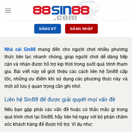
Chuyển
đến
nội
dung
ĐĂNG KÝ
ĐĂNG NHẬP
Nhà cái Sin88
mang đến cho người chơi nhiều phương
thức liên lạc nhanh chóng, giúp người chơi dễ dàng tiếp
cận và nhận được hỗ trợ kịp thời trong suốt quá trình tham
gia. Bài viết này sẽ giới thiệu các cách liên hệ Sin88 cấp
tốc, những ưu điểm khi sử dụng các phương thức này và
một số lưu ý quan trọng cần ghi nhớ.
Liên hệ Sin88 để được giải quyết mọi vấn đề
Nếu bạn gặp phải các vấn đề hoặc có thắc mắc gì trong
quá trình chơi tại Sin88, hãy liên hệ ngay với bộ phận chăm
sóc khách hàng để được hỗ trợ. Ví dụ như: