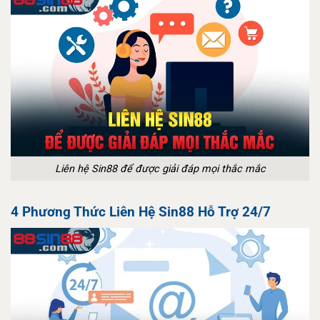
Liên hệ Sin88 để được giải đáp mọi thắc mắc
4 Phương Thức Liên Hệ Sin88 Hỗ Trợ 24/7