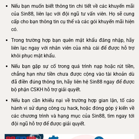
Nếu bạn muốn biết thông tin chi tiết về các khuyến mãi
của Sin88, liên lạc với đội ngũ tư vấn viên. Họ sẽ cung
cấp cho bạn thông tin cụ thể và các gói khuyến mãi hiện
có.
Trong trường hợp bạn quên mật khẩu đăng nhập, hãy
liên lạc ngay với nhân viên của nhà cái để được hỗ trợ
khôi phục mật khẩu.
Nếu bạn gặp sự cố trong quá trình nạp hoặc rút tiền,
chẳng hạn như tiền chưa được cộng vào tài khoản dù
đã điền đúng thông tin, hãy liên hệ Sin88 ngay để được
bộ phận CSKH hỗ trợ giải quyết.
Nếu bạn cần khiếu nại về trường hợp gian lận, tố cáo
hành vi sử dụng công cụ hack, hoặc đóng góp ý kiến về
các chương trình và hạng mục của Sin88, tìm ngay tới
đội ngũ hỗ trợ để được giải quyết.