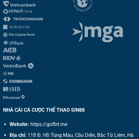
NHÀ CÁI CÁ CƯỢC THỂ THAO SIN88
Website:
https://goflirt.me
Địa chỉ:
118 Đ. Hồ Tùng Mậu, Cầu Diễn, Bắc Từ Liêm, Hà