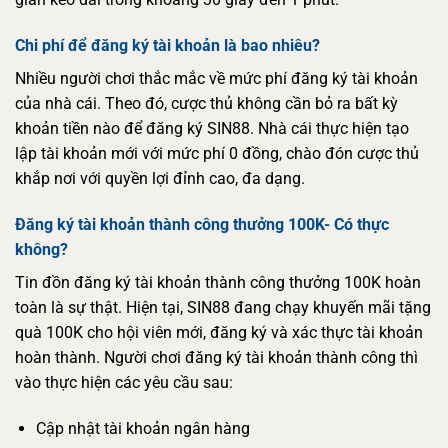
Chi phí để đăng ký tài khoản là bao nhiêu?
Nhiều người chơi thắc mắc về mức phí đăng ký tài khoản
của nhà cái. Theo đó, cược thủ không cần bỏ ra bất kỳ
khoản tiền nào để đăng ký SIN88. Nhà cái thực hiện tạo
lập tài khoản mới với mức phí 0 đồng, chào đón cược thủ
khắp nơi với quyền lợi đỉnh cao, đa dạng.
Đăng ký tài khoản thành công thưởng 100K- Có thực
không?
Tin đồn đăng ký tài khoản thành công thưởng 100K hoàn
toàn là sự thật. Hiện tại, SIN88 đang chạy khuyến mãi tặng
quà 100K cho hội viên mới, đăng ký và xác thực tài khoản
hoàn thành. Người chơi đăng ký tài khoản thành công thì
vào thực hiện các yêu cầu sau:
Cập nhật tài khoản ngân hàng