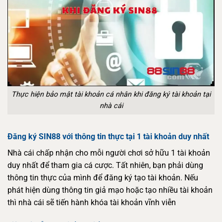
Thực hiện bảo mật tài khoản cá nhân khi đăng ký tài khoản tại
nhà cái
Đăng ký SIN88 với thông tin thực tại 1 tài khoản duy nhất
Nhà cái chấp nhận cho mỗi người chơi sở hữu 1 tài khoản
duy nhất để tham gia cá cược. Tất nhiên, bạn phải dùng
thông tin thực của mình để đăng ký tạo tài khoản. Nếu
phát hiện dùng thông tin giả mạo hoặc tạo nhiều tài khoản
thì nhà cái sẽ tiến hành khóa tài khoản vĩnh viễn