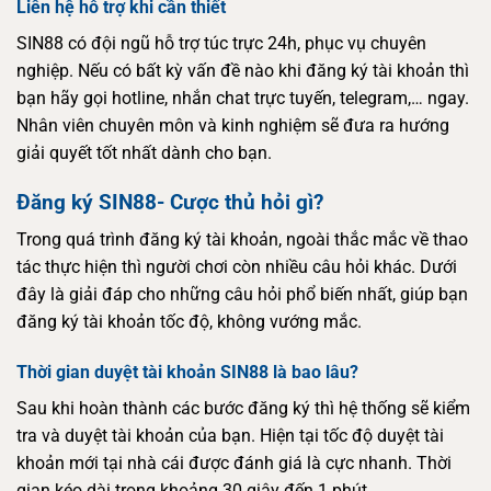
Liên hệ hỗ trợ khi cần thiết
SIN88 có đội ngũ hỗ trợ túc trực 24h, phục vụ chuyên
nghiệp. Nếu có bất kỳ vấn đề nào khi đăng ký tài khoản thì
bạn hãy gọi hotline, nhắn chat trực tuyến, telegram,… ngay.
Nhân viên chuyên môn và kinh nghiệm sẽ đưa ra hướng
giải quyết tốt nhất dành cho bạn.
Đăng ký SIN88- Cược thủ hỏi gì?
Trong quá trình đăng ký tài khoản, ngoài thắc mắc về thao
tác thực hiện thì người chơi còn nhiều câu hỏi khác. Dưới
đây là giải đáp cho những câu hỏi phổ biến nhất, giúp bạn
đăng ký tài khoản tốc độ, không vướng mắc.
Thời gian duyệt tài khoản SIN88 là bao lâu?
Sau khi hoàn thành các bước đăng ký thì hệ thống sẽ kiểm
tra và duyệt tài khoản của bạn. Hiện tại tốc độ duyệt tài
khoản mới tại nhà cái được đánh giá là cực nhanh. Thời
gian kéo dài trong khoảng 30 giây đến 1 phút.