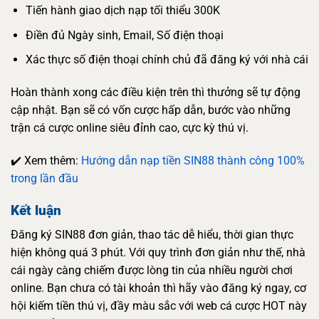
Tiến hành giao dịch nạp tối thiểu 300K
Điền đủ Ngày sinh, Email, Số điện thoại
Xác thực số điện thoại chính chủ đã đăng ký với nhà cái
Hoàn thành xong các điều kiện trên thì thưởng sẽ tự động
cập nhật. Bạn sẽ có vốn cược hấp dẫn, bước vào những
trận cá cược online siêu đỉnh cao, cực kỳ thú vị.
✔️ Xem thêm:
Hướng dẫn nạp tiền SIN88 thành công 100%
trong lần đầu
Kết luận
Đăng ký SIN88 đơn giản, thao tác dễ hiểu, thời gian thực
hiện không quá 3 phút. Với quy trình đơn giản như thế, nhà
cái ngày càng chiếm được lòng tin của nhiều người chơi
online. Bạn chưa có tài khoản thì hãy vào đăng ký ngay, cơ
hội kiếm tiền thú vị, đầy màu sắc với web cá cược HOT này