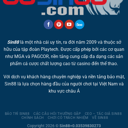
Sin88
là một nhà cái uy tín, ra đời năm 2009 và thuộc sở
hữu của tập đoàn Playtech. Được cấp phép bởi các cơ quan
như MGA và PAGCOR, nền tảng cung cấp đa dạng các sản
phẩm cá cược chất lượng cao từ casino đến thể thao.
Với dịch vụ khách hàng chuyên nghiệp và nền tảng bảo mật,
Sin88 là lựa chọn hàng đầu của người chơi tại Việt Nam và
khu vực châu Á​
BẢO TRÌ SIN88
CÁC CÂU HỎI THƯỜNG GẶP
CEO – TÁC GIẢ SIN88
CHÍNH SÁCH
CHƠI CÓ TRÁCH NHIỆM
VỀ SIN88
Copyright 2026 ©
Sin88=0.03539830273