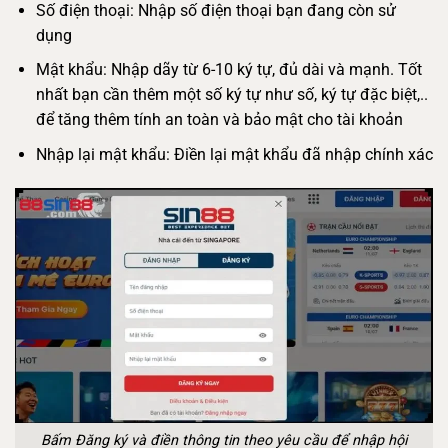
Số điện thoại: Nhập số điện thoại bạn đang còn sử
dụng
Mật khẩu: Nhập dãy từ 6-10 ký tự, đủ dài và mạnh. Tốt
nhất bạn cần thêm một số ký tự như số, ký tự đặc biệt,..
để tăng thêm tính an toàn và bảo mật cho tài khoản
Nhập lại mật khẩu: Điền lại mật khẩu đã nhập chính xác
Bấm Đăng ký và điền thông tin theo yêu cầu để nhập hội