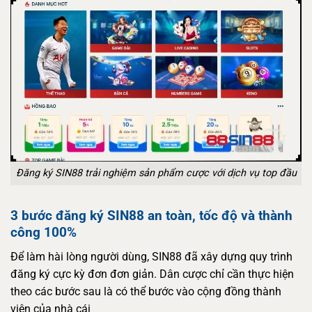
Đăng ký SIN88 trải nghiệm sản phẩm cược với dịch vụ top đầu
3 bước đăng ký SIN88 an toàn, tốc độ và thành
công 100%
Để làm hài lòng người dùng, SIN88 đã xây dựng quy trình
đăng ký cực kỳ đơn đơn giản. Dân cược chỉ cần thực hiện
theo các bước sau là có thể bước vào cộng đồng thành
viên của nhà cái