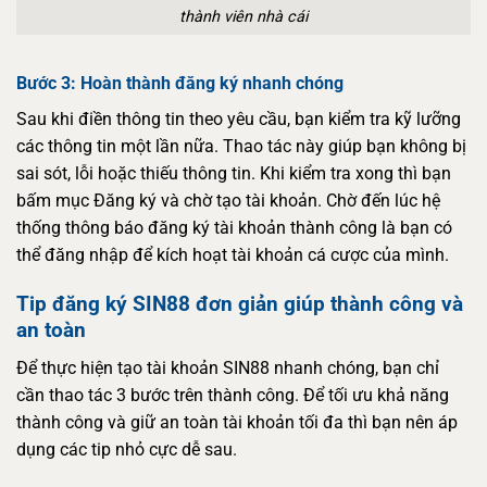
thành viên nhà cái
Bước 3: Hoàn thành đăng ký nhanh chóng
Sau khi điền thông tin theo yêu cầu, bạn kiểm tra kỹ lưỡng
các thông tin một lần nữa. Thao tác này giúp bạn không bị
sai sót, lỗi hoặc thiếu thông tin. Khi kiểm tra xong thì bạn
bấm mục Đăng ký và chờ tạo tài khoản. Chờ đến lúc hệ
thống thông báo đăng ký tài khoản thành công là bạn có
thể đăng nhập để kích hoạt tài khoản cá cược của mình.
Tip đăng ký SIN88 đơn giản giúp thành công và
an toàn
Để thực hiện tạo tài khoản SIN88 nhanh chóng, bạn chỉ
cần thao tác 3 bước trên thành công. Để tối ưu khả năng
thành công và giữ an toàn tài khoản tối đa thì bạn nên áp
dụng các tip nhỏ cực dễ sau.